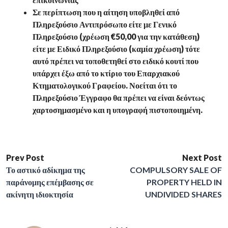
Σε περίπτωση που η αίτηση υποβληθεί από
Πληρεξούσιο Αντιπρόσωπο είτε με Γενικό
Πληρεξούσιο (χρέωση €50,00 για την κατάθεση)
είτε με Ειδικό Πληρεξούσιο (καμία χρέωση) τότε
αυτό πρέπει να τοποθετηθεί στο ειδικό κουτί που
υπάρχει έξω από το κτίριο του Επαρχιακού
Κτηματολογικού Γραφείου. Νοείται ότι το
Πληρεξούσιο Έγγραφο θα πρέπει να είναι δεόντως
χαρτοσημασμένο και η υπογραφή πιστοποιημένη.
Prev Post
Next Post
Το αστικό αδίκημα της
COMPULSORY SALE OF
παράνομης επέμβασης σε
PROPERTY HELD IN
ακίνητη ιδιοκτησία
UNDIVIDED SHARES