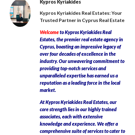
Kypros Kyriakides
Kypros Kyriakides Real Estates: Your
Trusted Partner in Cyprus Real Estate
Welcome
to Kypros Kyriakides Real
Estates, the premier real estate agency in
Cyprus, boasting an impressive legacy of
over four decades of excellence in the
industry. Our unwavering commitment to
providing top-notch services and
unparalleled expertise has earned us a
reputation as a leading force in the local
market.
At Kypros Kyriakides Real Estates, our
core strength lies in our highly trained
associates, each with extensive
knowledge and experience. We offer a
comprehensive suite of services to cater to