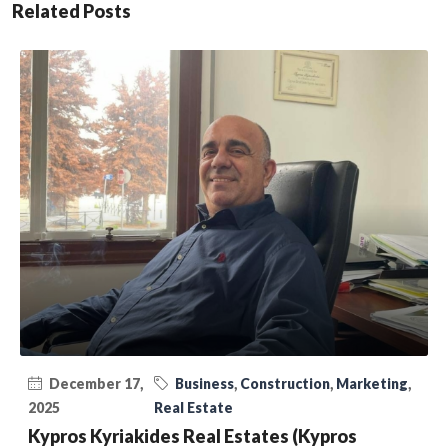
Related Posts
December 17,
Business
,
Construction
,
Marketing
,
2025
Real Estate
Kypros Kyriakides Real Estates (Kypros