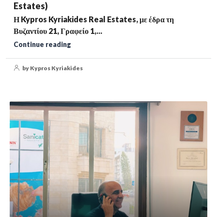
Estates)
Η Kypros Kyriakides Real Estates, με έδρα τη
Βυζαντίου 21, Γραφείο 1,...
Continue reading
by Kypros Kyriakides