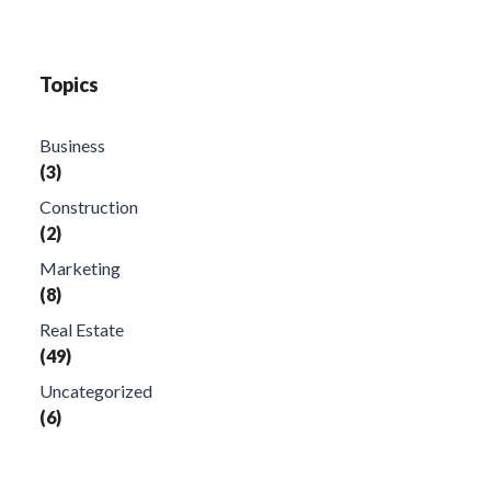
Topics
Business
(3)
Construction
(2)
Marketing
(8)
Real Estate
(49)
Uncategorized
(6)