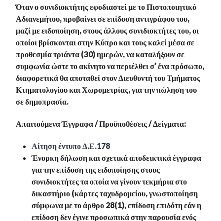
Όταν ο συνιδιοκτήτης εφοδιαστεί με το Πιστοποιητικό
Αδιανεμήτου, προβαίνει σε επίδοση αντιγράφου του,
μαζί με ειδοποίηση, στους άλλους συνιδιοκτήτες του, οι
οποίοι βρίσκονται στην Κύπρο και τους καλεί μέσα σε
προθεσμία τριάντα (30) ημερών, να καταλήξουν σε
συμφωνία ώστε το ακίνητο να περιέλθει σ’ ένα πρόσωπο,
διαφορετικά θα αποταθεί στον Διευθυντή του Τμήματος
Κτηματολογίου και Χωρομετρίας, για την πώληση του
σε δημοπρασία.
Απαιτούμενα Έγγραφα / Προϋποθέσεις / Δείγματα:
Αίτηση έντυπο Δ.Ε.178
Ένορκη δήλωση και σχετικά αποδεικτικά έγγραφα
για την επίδοση της ειδοποίησης στους
συνιδιοκτήτες τα οποία να γίνουν τεκμήρια στο
δικαστήριο (κάρτες ταχυδρομείου, γνωστοποίηση
σύμφωνα με το άρθρο 28(1), επίδοση επιδότη εάν η
επίδοση δεν έγινε προσωπικά στην παρουσία ενός