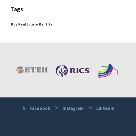
Tags
Buy
Real Estate
Rent
Sell
Facebook
Instagram
Linkedin