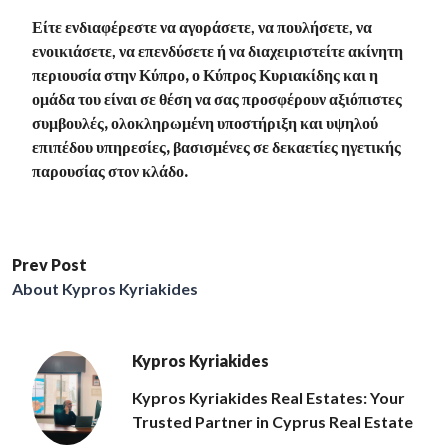
Είτε ενδιαφέρεστε να
αγοράσετε, να πουλήσετε, να
ενοικιάσετε, να επενδύσετε ή να διαχειριστείτε ακίνητη
περιουσία στην Κύπρο
, ο Κύπρος Κυριακίδης και η
ομάδα του είναι σε θέση να σας προσφέρουν αξιόπιστες
συμβουλές, ολοκληρωμένη υποστήριξη και υψηλού
επιπέδου υπηρεσίες, βασισμένες σε δεκαετίες ηγετικής
παρουσίας στον κλάδο.
Prev Post
About Kypros Kyriakides
Kypros Kyriakides
Kypros Kyriakides Real Estates: Your
Trusted Partner in Cyprus Real Estate