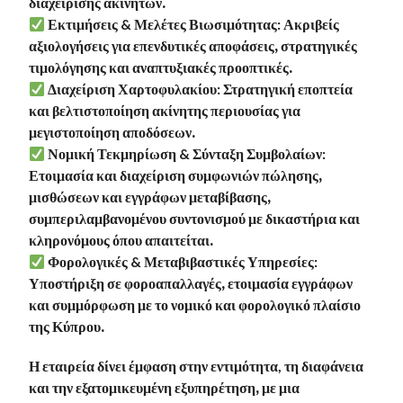
διαχείρισης ακινήτων.
Εκτιμήσεις & Μελέτες Βιωσιμότητας:
Ακριβείς
αξιολογήσεις για επενδυτικές αποφάσεις, στρατηγικές
τιμολόγησης και αναπτυξιακές προοπτικές.
Διαχείριση Χαρτοφυλακίου:
Στρατηγική εποπτεία
και βελτιστοποίηση ακίνητης περιουσίας για
μεγιστοποίηση αποδόσεων.
Νομική Τεκμηρίωση & Σύνταξη Συμβολαίων:
Ετοιμασία και διαχείριση συμφωνιών πώλησης,
μισθώσεων και εγγράφων μεταβίβασης,
συμπεριλαμβανομένου συντονισμού με δικαστήρια και
κληρονόμους όπου απαιτείται.
Φορολογικές & Μεταβιβαστικές Υπηρεσίες:
Υποστήριξη σε φοροαπαλλαγές, ετοιμασία εγγράφων
και συμμόρφωση με το νομικό και φορολογικό πλαίσιο
της Κύπρου.
Η εταιρεία δίνει έμφαση στην
εντιμότητα, τη διαφάνεια
και την εξατομικευμένη εξυπηρέτηση
, με μια