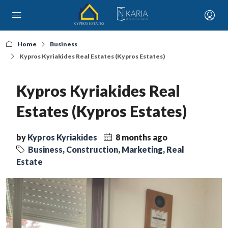
Home
Business
Kypros Kyriakides Real Estates (Kypros Estates)
Kypros Kyriakides Real
Estates (Kypros Estates)
by
Kypros Kyriakides
8 months ago
Business
,
Construction
,
Marketing
,
Real
Estate