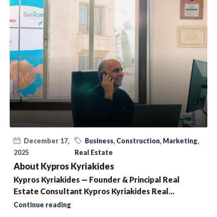
December 17,
Business
,
Construction
,
Marketing
,
2025
Real Estate
About Kypros Kyriakides
Kypros Kyriakides — Founder & Principal Real
Estate Consultant Kypros Kyriakides Real...
Continue reading