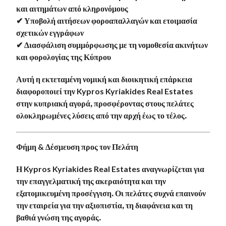
και αιτημάτων από κληρονόμους
✔ Υποβολή αιτήσεων φοροαπαλλαγών και ετοιμασία
σχετικών εγγράφων
✔ Διασφάλιση συμμόρφωσης με τη νομοθεσία ακινήτων
και φορολογίας της Κύπρου
Αυτή η εκτεταμένη νομική και διοικητική επάρκεια
διαφοροποιεί την
Kypros
Kyriakides
Real
Estates
στην κυπριακή αγορά, προσφέροντας στους πελάτες
ολοκληρωμένες λύσεις από την αρχή έως το τέλος
.
Φήμη & Δέσμευση προς τον Πελάτη
Η
Kypros
Kyriakides
Real
Estates
αναγνωρίζεται για
την επαγγελματική της ακεραιότητα και την
εξατομικευμένη προσέγγιση. Οι πελάτες συχνά επαινούν
την εταιρεία για την αξιοπιστία, τη διαφάνεια και τη
βαθιά γνώση της αγοράς.