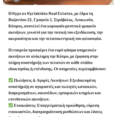
Η
Kypros
Kyriakides
Real
Estates
, με έδρα τη
Βυζαντίου 21, Γραφείο 1, Στρόβολος, Λευκωσία,
Κύπρος
, αποτελεί ένα κορυφαίο μεσιτικό γραφείο
ακινήτων, γνωστό για την τοπική του εξειδίκευση, την
ακεραιότητα και την πελατοκεντρική του φιλοσοφία.
Η εταιρεία προσφέρει ένα ευρύ φάσμα υπηρεσιών
ακινήτων σε ολόκληρη την Κύπρο, με έμφαση στην
πλήρη υποστήριξη των πελατών σε κάθε στάδιο
ιδιοκτησίας ή επένδυσης. Οι υπηρεσίες περιλαμβάνουν:
Πωλήσεις & Αγορές Ακινήτων:
Εξειδικευμένη
υποστήριξη σε αγοραστές και πωλητές κατοικιών,
διαμερισμάτων, οικοπέδων, εμπορικών κτηρίων και
επενδυτικών ακινήτων.
Ενοικιάσεις:
Επαγγελματική προώθηση, εύρεση
ενοικιαστών, διαπραγμάτευση μισθώσεων και λύσεις