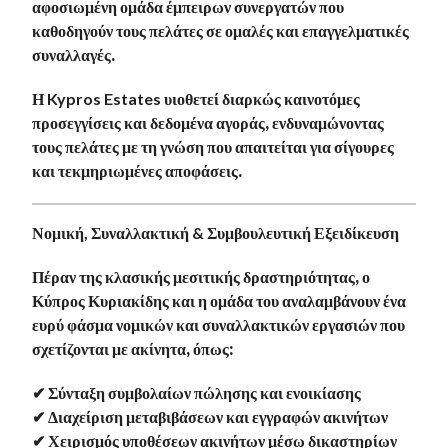
αφοσιωμένη ομάδα έμπειρων συνεργατών που
καθοδηγούν τους πελάτες σε ομαλές και επαγγελματικές
συναλλαγές.
Η
Kypros
Estates
υιοθετεί διαρκώς καινοτόμες
προσεγγίσεις και δεδομένα αγοράς, ενδυναμώνοντας
τους πελάτες με τη γνώση που απαιτείται για σίγουρες
και τεκμηριωμένες αποφάσεις.
Νομική, Συναλλακτική & Συμβουλευτική Εξειδίκευση
Πέραν της κλασικής μεσιτικής δραστηριότητας, ο
Κύπρος Κυριακίδης και η ομάδα του αναλαμβάνουν ένα
ευρύ φάσμα
νομικών και συναλλακτικών εργασιών
που
σχετίζονται με ακίνητα, όπως:
✔ Σύνταξη συμβολαίων πώλησης και ενοικίασης
✔ Διαχείριση μεταβιβάσεων και εγγραφών ακινήτων
✔ Χειρισμός υποθέσεων ακινήτων μέσω δικαστηρίων