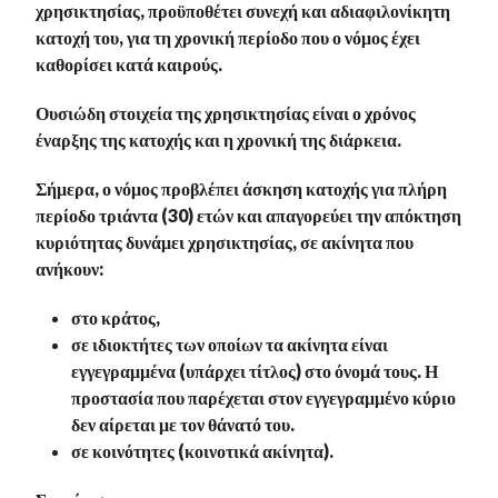
χρησικτησίας, προϋποθέτει συνεχή και αδιαφιλονίκητη
κατοχή του, για τη χρονική περίοδο που ο νόμος έχει
καθορίσει κατά καιρούς.
Ουσιώδη στοιχεία της χρησικτησίας είναι ο χρόνος
έναρξης της κατοχής και η χρονική της διάρκεια.
Σήμερα, ο νόμος προβλέπει άσκηση κατοχής για πλήρη
περίοδο τριάντα (30) ετών και απαγορεύει την απόκτηση
κυριότητας δυνάμει χρησικτησίας, σε ακίνητα που
ανήκουν:
στο κράτος,
σε ιδιοκτήτες των οποίων τα ακίνητα είναι
εγγεγραμμένα (υπάρχει τίτλος) στο όνομά τους. Η
προστασία που παρέχεται στον εγγεγραμμένο κύριο
δεν αίρεται με τον θάνατό του.
σε κοινότητες (κοινοτικά ακίνητα).