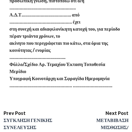
προσωπική γνώση, πιστοποιώ ότι ο/η
…………………………………………….
Α.Δ.Τ.……………………………….. από
…………………………………………. έχει
στη συνεχή και αδιαφιλονίκητη κατοχή του, για περίοδο
πέραν τριάντα χρόνων, το
ακίνητο που περιγράφεται πιο κάτω, στα όρια της
κοινότητας / ενορίας
……………………………………..
Φύλλο/Σχέδιο Αρ. Τεμαχίου Έκταση Τοποθεσία
Μερίδιο
Υπογραφή Κοινοτάρχη και Σφραγίδα Ημερομηνία
…………………………………………. ………………………….
Prev Post
Next Post
ΣΥΓΚΛΗΣΗ ΓΕΝΙΚΗΣ
ΜΕΤΑΒΙΒΑΣΗ
ΣΥΝΕΛΕΥΣΗΣ
ΜΙΣΘΩΣΗΣ/