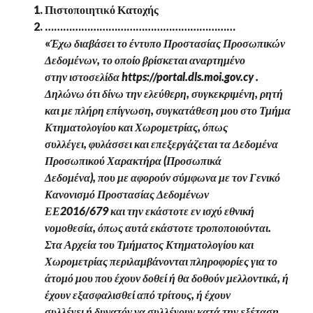
Πιστοποιητικό Κατοχής
………………………………………………………
«
Έχω διαβάσει το έντυπο Προστασίας Προσωπικών
Δεδομένων, το οποίο βρίσκεται αναρτημένο
στην ιστοσελίδα https://portal.dls.moi.gov.cy .
Δηλώνω ότι δίνω την ελεύθερη, συγκεκριμένη, ρητή
και με πλήρη επίγνωση, συγκατάθεση μου στο Τμήμα
Κτηματολογίου και Χωρομετρίας, όπως
συλλέγει, φυλάσσει και επεξεργάζεται τα Δεδομένα
Προσωπικού Χαρακτήρα (Προσωπικά
Δεδομένα), που με αφορούν σύμφωνα με τον Γενικό
Κανονισμό Προστασίας Δεδομένων
ΕΕ2016/679 και την εκάστοτε εν ισχύ εθνική
νομοθεσία, όπως αυτά εκάστοτε τροποποιούνται.
Στα Αρχεία του Τμήματος Κτηματολογίου και
Χωρομετρίας περιλαμβάνονται πληροφορίες για το
άτομό μου που έχουν δοθεί ή θα δοθούν μελλοντικά, ή
έχουν εξασφαλισθεί από τρίτους, ή έχουν
συλλέγει ή δυνατόν να συλλέγουν κατά την εξέταση