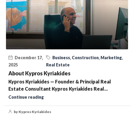
December 17,
Business
,
Construction
,
Marketing
,
2025
Real Estate
About Kypros Kyriakides
Kypros Kyriakides — Founder & Principal Real
Estate Consultant Kypros Kyriakides Real...
Continue reading
by Kypros Kyriakides