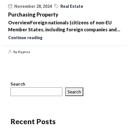
November 28, 2024
Real Estate
Purchasing Property
OverviewForeign nationals (citizens of non-EU
Member States, including foreign companies and...
Continue reading
by Kypros
Search
Search
Recent Posts