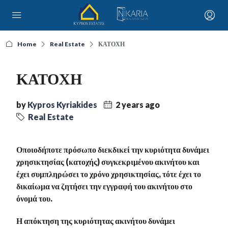
Home
Real Estate
ΚΑΤΟΧΗ
ΚΑΤΟΧΗ
by
Kypros Kyriakides
2 years ago
Real Estate
Οποιοδήποτε πρόσωπο διεκδικεί την κυριότητα δυνάμει
χρησικτησίας (κατοχής) συγκεκριμένου ακινήτου και
έχει συμπληρώσει το χρόνο χρησικτησίας, τότε έχει το
δικαίωμα να ζητήσει την εγγραφή του ακινήτου στο
όνομά του.
Η απόκτηση της κυριότητας ακινήτου δυνάμει