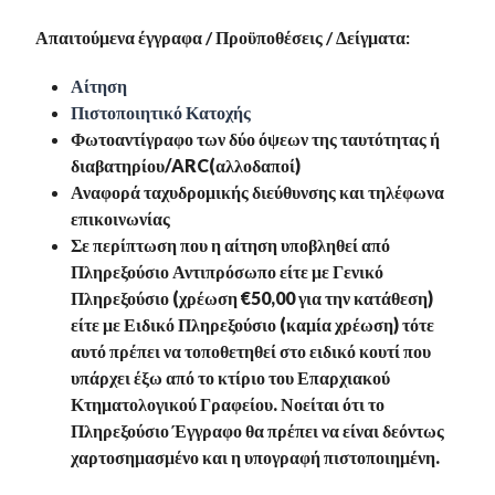
Απαιτούμενα έγγραφα / Προϋποθέσεις / Δείγματα:
Αίτηση
Πιστοποιητικό Κατοχής
Φωτοαντίγραφο των δύο όψεων της ταυτότητας ή
διαβατηρίου/ARC(αλλοδαποί)
Αναφορά ταχυδρομικής διεύθυνσης και τηλέφωνα
επικοινωνίας
Σε περίπτωση που η αίτηση υποβληθεί από
Πληρεξούσιο Αντιπρόσωπο είτε με Γενικό
Πληρεξούσιο (χρέωση €50,00 για την κατάθεση)
είτε με Ειδικό Πληρεξούσιο (καμία χρέωση) τότε
αυτό πρέπει να τοποθετηθεί στο ειδικό κουτί που
υπάρχει έξω από το κτίριο του Επαρχιακού
Κτηματολογικού Γραφείου. Νοείται ότι το
Πληρεξούσιο Έγγραφο θα πρέπει να είναι δεόντως
χαρτοσημασμένο και η υπογραφή πιστοποιημένη.