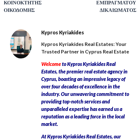
ΚΟΙΝΟΚΤΗΤΗΣ
ΕΜΠΡΑΓΜΑΤΟΥ
ΟΙΚΟΔΟΜΗΣ
ΔΙΚΑΙΩΜΑΤΟΣ
Kypros Kyriakides
Kypros Kyriakides Real Estates: Your
Trusted Partner in Cyprus Real Estate
Welcome
to Kypros Kyriakides Real
Estates, the premier real estate agency in
Cyprus, boasting an impressive legacy of
over four decades of excellence in the
industry. Our unwavering commitment to
providing top-notch services and
unparalleled expertise has earned us a
reputation as a leading force in the local
market.
At Kypros Kyriakides Real Estates, our