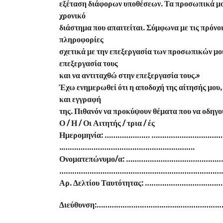
εξέταση διάφορων υποθέσεων. Τα προσωπικά μου
χρονικό
διάστημα που απαιτείται. Σύμφωνα με τις πρόνο
πληροφορίες
σχετικά με την επεξεργασία των προσωπικών μου
επεξεργασία τους
και να αντιταχθώ στην επεξεργασία τους.»
Έχω ενημερωθεί ότι η αποδοχή της αίτησής μου,
και εγγραφή
της. Πιθανόν να προκύψουν θέματα που να οδηγο
Ο / Η / Οι Αιτητής / τρια / ές
Ημερομηνία: ………………… …………………………
..…………………………………………………….
Ονοματεπώνυμο/α: ……………………………………
…………………………………………………………………
Αρ. Δελτίου Ταυτότητας: …………………………
Διεύθυνση:………………………………..……………