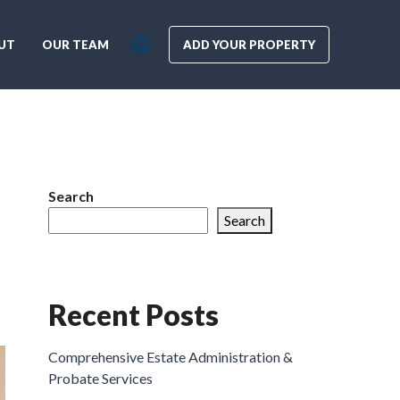
UT
OUR TEAM
ADD YOUR PROPERTY
Search
Search
Recent Posts
Comprehensive Estate Administration &
Probate Services