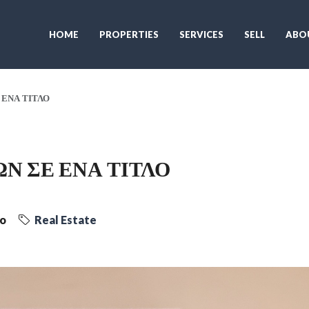
HOME
PROPERTIES
SERVICES
SELL
ABO
ΕΝΑ ΤΙΤΛΟ
Ν ΣΕ ΕΝΑ ΤΙΤΛΟ
go
Real Estate