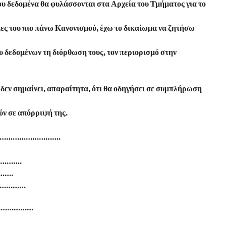
 δεδομένα θα φυλάσσονται στα Αρχεία του Τμήματος για το
ιες του πιο πάνω Κανονισμού, έχω το δικαίωμα να ζητήσω
 δεδομένων τη διόρθωση τους, τον περιορισμό στην
 δεν σημαίνει, απαραίτητα, ότι θα οδηγήσει σε συμπλήρωση
ύν σε απόρριψή της.
………………………….
………….
…….
………………
…………………