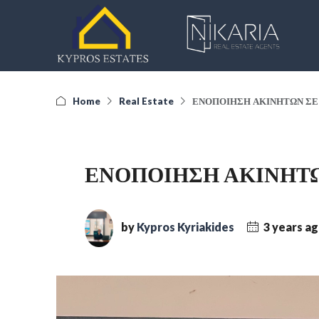
Home
Real Estate
ΕΝΟΠΟΙΗΣΗ ΑΚΙΝΗΤΩΝ ΣΕ 
ΕΝΟΠΟΙΗΣΗ ΑΚΙΝΗΤΩ
by
Kypros Kyriakides
3 years a