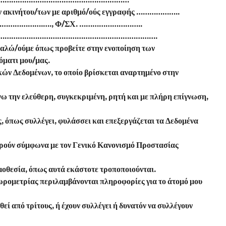
των ακινήτου/των με αριθμό/ούς εγγραφής ………………..
………………….…., Φ/ΣΧ. ………………………..
οινότητα ……………………………………………………………….
ύμε όπως προβείτε στην ενοποίηση των
νόματι μου/μας.
ών Δεδομένων, το οποίο βρίσκεται αναρτημένο στην
νω την ελεύθερη, συγκεκριμένη, ρητή και με πλήρη επίγνωση,
 όπως συλλέγει, φυλάσσει και επεξεργάζεται τα Δεδομένα
ρούν σύμφωνα με τον Γενικό Κανονισμό Προστασίας
μοθεσία, όπως αυτά εκάστοτε τροποποιούνται.
ρομετρίας περιλαμβάνονται πληροφορίες για το άτομό μου
θεί από τρίτους, ή έχουν συλλέγει ή δυνατόν να συλλέγουν