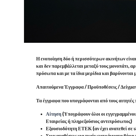
Η ενοποίηση δύο ή περισσότερων ακινήτων είναι 
και δεν παρεμβάλλεται μεταξύ τους μονοπάτι, αργ
πρόσωπα και με τα ίδια μερίδια και βαρύνονται 
Απαιτούμενα Έγγραφα / Προϋποθέσεις / Δείγμα
Τα έγγραφα που υπογράφονται από τους αιτητές
Αίτηση
(Υπογράφουν όλοι οι εγγεγραμμένοι ι
Εταιρείας ή πληρεξούσιος αντιπρόσωπος)
Εξουσιοδότητη ΕΤΕΚ (αν έχει ανατεθεί σε 
Συγκαταθέσεις για τυχόν εμπράγματα βάρη