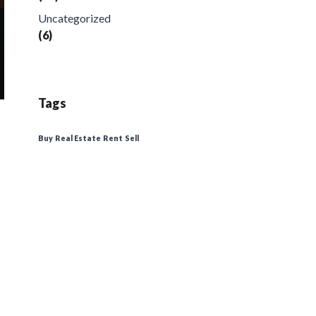
Uncategorized
(6)
Tags
Buy
Real Estate
Rent
Sell